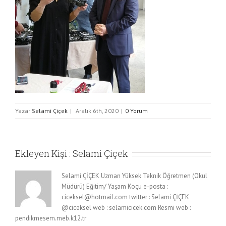
Yazar
Selami Çiçek
|
Aralık 6th, 2020
|
0 Yorum
Ekleyen Kişi :
Selami Çiçek
Selami ÇİÇEK Uzman Yüksek Teknik Öğretmen (Okul
Müdürü) Eğitim/ Yaşam Koçu e-posta :
ciceksel@hotmail.com twitter : Selami ÇİÇEK
@ciceksel web : selamicicek.com Resmi web :
pendikmesem.meb.k12.tr