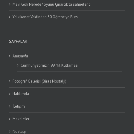
Mavi Gök Nerede? oyunu Çınarcık’ta sahnelendi
Yelkikanat Vakfından 30 Öğrenciye Burs
SAYFALAR
Anasayfa
Cumhuriyetimizin 99. Yıl Kutlaması
Fotoğraf Galerisi (Biraz Nostalji)
Hakkımda
İletişim
Makaleler
Nostalji