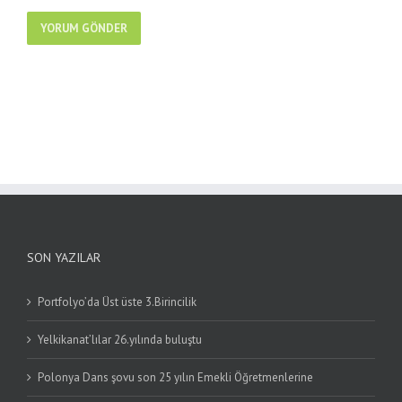
SON YAZILAR
Portfolyo’da Üst üste 3.Birincilik
Yelkikanat’lılar 26.yılında buluştu
Polonya Dans şovu son 25 yılın Emekli Öğretmenlerine