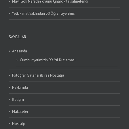
Mavi Gök Nerede? oyunu Çınarcık’ta sahnelendi
Yelkikanat Vakfından 30 Öğrenciye Burs
SAYFALAR
Anasayfa
Cumhuriyetimizin 99. Yıl Kutlaması
Fotoğraf Galerisi (Biraz Nostalji)
Hakkımda
İletişim
Makaleler
Nostalji