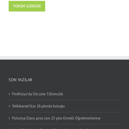
SON YAZILAR
Portfolyo’da Üst üste 3.Birincilik
Yelkikanat’lılar 26.yılında buluştu
Polonya Dans şovu son 25 yılın Emekli Öğretmenlerine