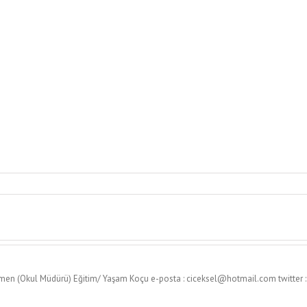
en (Okul Müdürü) Eğitim/ Yaşam Koçu e-posta : ciceksel@hotmail.com twitter 