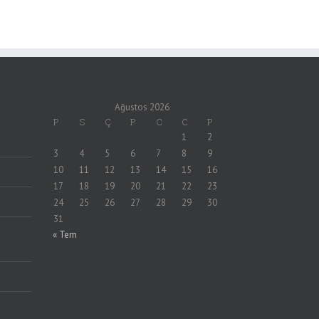
Ağustos 2026
P
S
Ç
P
C
C
P
1
2
3
4
5
6
7
8
9
10
11
12
13
14
15
16
17
18
19
20
21
22
23
24
25
26
27
28
29
30
31
« Tem