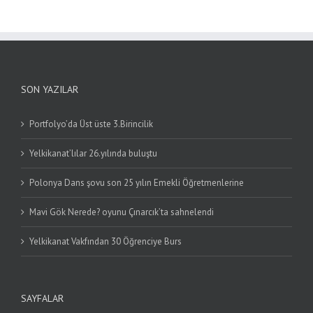
SON YAZILAR
Portfolyo’da Üst üste 3.Birincilik
Yelkikanat’lılar 26.yılında buluştu
Polonya Dans şovu son 25 yılın Emekli Öğretmenlerine
Mavi Gök Nerede? oyunu Çınarcık’ta sahnelendi
Yelkikanat Vakfından 30 Öğrenciye Burs
SAYFALAR