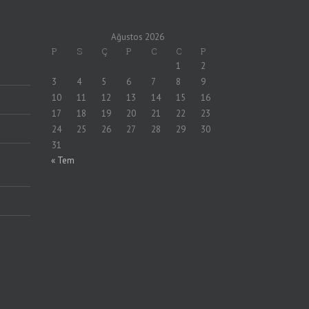
Ağustos 2026
P
S
Ç
P
C
C
P
1
2
3
4
5
6
7
8
9
10
11
12
13
14
15
16
17
18
19
20
21
22
23
24
25
26
27
28
29
30
31
« Tem