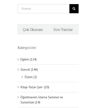
Çok Okunan
Son Yazılar
Kategoriler
Eğitim (124)
Güncel (146)
Özüm (2)
Kitap-Yazar-Şair- (10)
Öğretmenim İsterse Seminer ve
Sunumları (14)