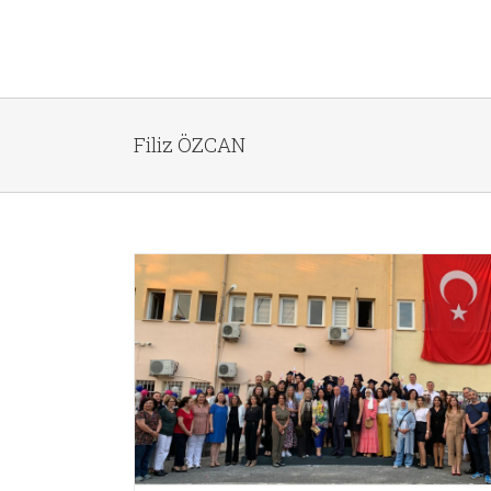
Filiz ÖZCAN
olunuz Açık