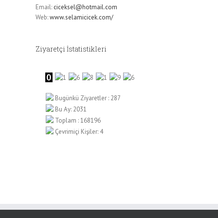
Email:
ciceksel@hotmail.com
Web:
www.selamicicek.com/
Ziyaretçi İstatistikleri
Bugünkü Ziyaretler : 287
Bu Ay: 2031
Toplam : 168196
Çevrimiçi Kişiler: 4