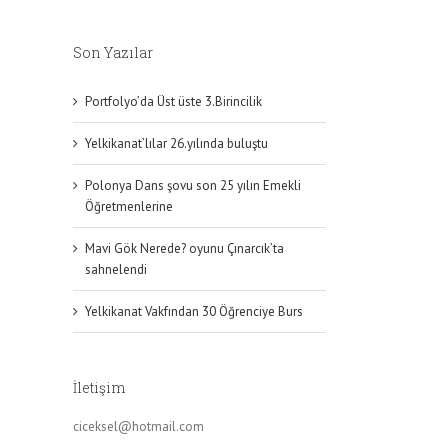
Son Yazılar
Portfolyo’da Üst üste 3.Birincilik
Yelkikanat’lılar 26.yılında buluştu
Polonya Dans şovu son 25 yılın Emekli
Öğretmenlerine
Mavi Gök Nerede? oyunu Çınarcık’ta
sahnelendi
Yelkikanat Vakfından 30 Öğrenciye Burs
İletişim
ciceksel@hotmail.com