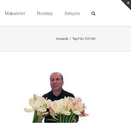
Makaleler
Nostalji
İletişim
Anasayfa
/
Tag:
Filiz ÖZCAN