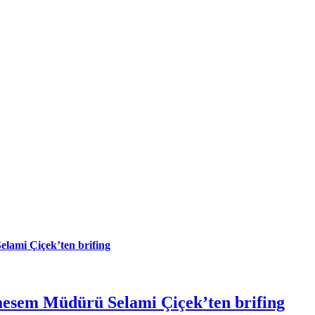
ami Çiçek’ten brifing
sem Müdürü Selami Çiçek’ten brifing