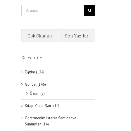
Çok Okunan
Son Yazılar
Kategoriler
Eğitim (124)
Güncel (146)
Özüm (2)
Kitap-Yazar-Şair- (10)
Öğretmenim İsterse Seminer ve
Sunumları (14)