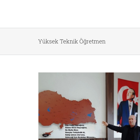
Yüksek Teknik Öğretmen
ize;