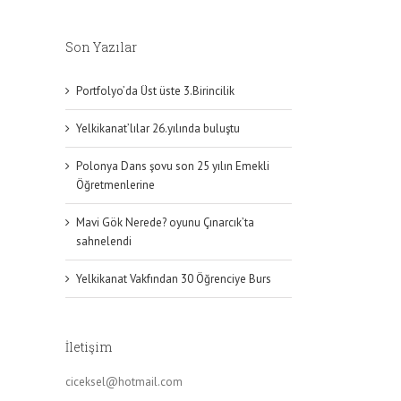
Son Yazılar
Portfolyo’da Üst üste 3.Birincilik
Yelkikanat’lılar 26.yılında buluştu
Polonya Dans şovu son 25 yılın Emekli
Öğretmenlerine
Mavi Gök Nerede? oyunu Çınarcık’ta
sahnelendi
Yelkikanat Vakfından 30 Öğrenciye Burs
İletişim
ciceksel@hotmail.com