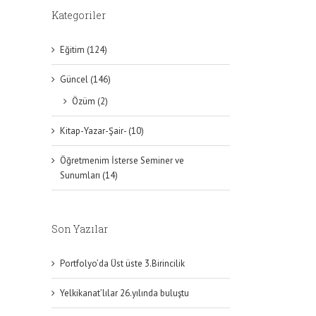
Kategoriler
Eğitim (124)
Güncel (146)
Özüm (2)
Kitap-Yazar-Şair- (10)
Öğretmenim İsterse Seminer ve
Sunumları (14)
Son Yazılar
Portfolyo’da Üst üste 3.Birincilik
Yelkikanat’lılar 26.yılında buluştu