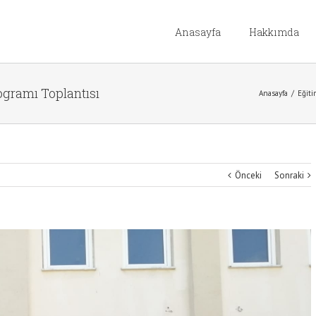
Anasayfa
Hakkımda
ogramı Toplantısı
Anasayfa
/
Eğiti
Önceki
Sonraki