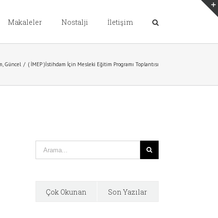
Makaleler
Nostalji
İletişim
m
,
Güncel
/
( İMEP )İstihdam İçin Mesleki Eğitim Programı Toplantısı
Çok Okunan
Son Yazılar