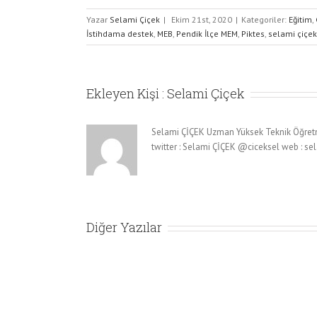
Yazar
Selami Çiçek
|
Ekim 21st, 2020
|
Kategoriler:
Eğitim
,
İstihdama destek
,
MEB
,
Pendik İlçe MEM
,
Piktes
,
selami çiçek
Ekleyen Kişi :
Selami Çiçek
Selami ÇİÇEK Uzman Yüksek Teknik Öğret
twitter : Selami ÇİÇEK @ciceksel web : 
Diğer Yazılar