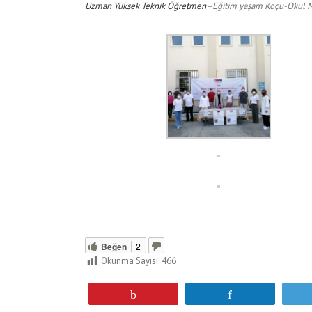
Uzman Yüksek Teknik Öğretmen
–
Eğitim yaşam Koçu-Okul 
Beğen
2
Okunma Sayısı:
466
Pin
Paylaş