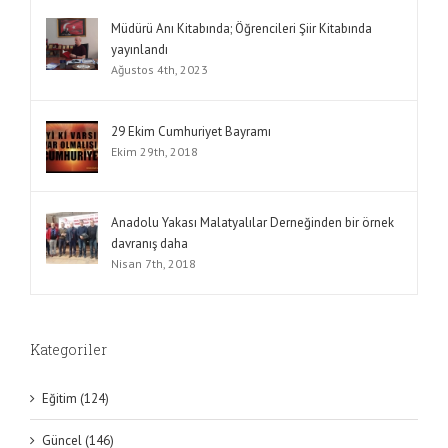
Müdürü Anı Kitabında; Öğrencileri Şiir Kitabında
yayınlandı
Ağustos 4th, 2023
29 Ekim Cumhuriyet Bayramı
Ekim 29th, 2018
Anadolu Yakası Malatyalılar Derneğinden bir örnek
davranış daha
Nisan 7th, 2018
Kategoriler
Eğitim (124)
Güncel (146)