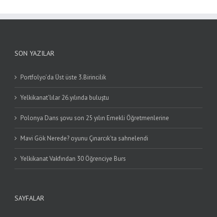
SON YAZILAR
Portfolyo’da Üst üste 3.Birincilik
Yelkikanat’lılar 26.yılında buluştu
Polonya Dans şovu son 25 yılın Emekli Öğretmenlerine
Mavi Gök Nerede? oyunu Çınarcık’ta sahnelendi
Yelkikanat Vakfından 30 Öğrenciye Burs
SAYFALAR