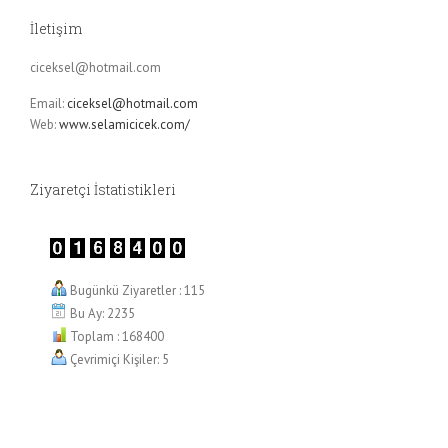
İletişim
ciceksel@hotmail.com
Email:
ciceksel@hotmail.com
Web:
www.selamicicek.com/
Ziyaretçi İstatistikleri
Bugünkü Ziyaretler : 115
Bu Ay: 2235
Toplam : 168400
Çevrimiçi Kişiler: 5