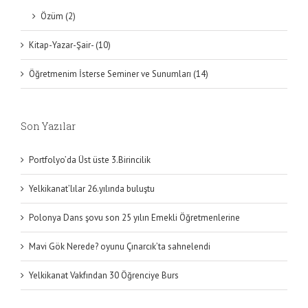
Özüm (2)
Kitap-Yazar-Şair- (10)
Öğretmenim İsterse Seminer ve Sunumları (14)
Son Yazılar
Portfolyo’da Üst üste 3.Birincilik
Yelkikanat’lılar 26.yılında buluştu
Polonya Dans şovu son 25 yılın Emekli Öğretmenlerine
Mavi Gök Nerede? oyunu Çınarcık’ta sahnelendi
Yelkikanat Vakfından 30 Öğrenciye Burs