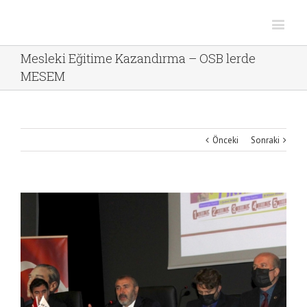
Mesleki Eğitime Kazandırma – OSB lerde
MESEM
Önceki
Sonraki
View
Larger
Image