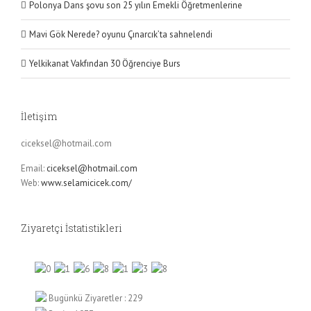
Polonya Dans şovu son 25 yılın Emekli Öğretmenlerine
Mavi Gök Nerede? oyunu Çınarcık’ta sahnelendi
Yelkikanat Vakfından 30 Öğrenciye Burs
İletişim
ciceksel@hotmail.com
Email:
ciceksel@hotmail.com
Web:
www.selamicicek.com/
Ziyaretçi İstatistikleri
Bugünkü Ziyaretler : 229