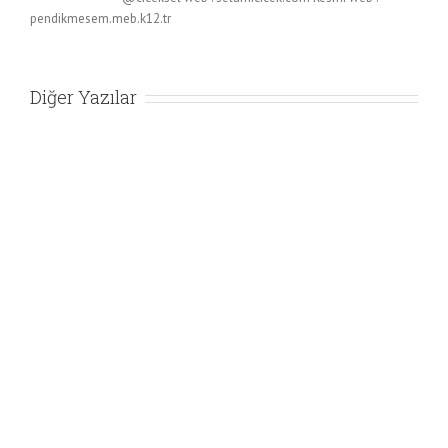
pendikmesem.meb.k12.tr
Diğer Yazılar