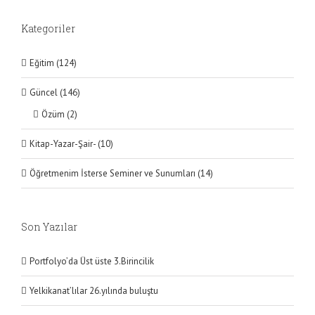
Kategoriler
Eğitim (124)
Güncel (146)
Özüm (2)
Kitap-Yazar-Şair- (10)
Öğretmenim İsterse Seminer ve Sunumları (14)
Son Yazılar
Portfolyo’da Üst üste 3.Birincilik
Yelkikanat’lılar 26.yılında buluştu