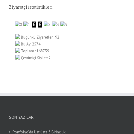
Ziyaretçi İstatistikleri
Bugünkü Ziyaretler : 92
Bu Ay: 2574
Toplam : 168739
Çevrimiçi Kişiler: 2
SON YAZILAR
Portfolyo’da Üst üste 3.Birincilik