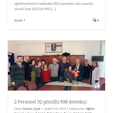
öğretmenlerimiz tarafından EBA üzerinden canlı yayında
izlendi. Saat 10:10 da Milli [...]
İncele
0
2 Personel 32 gönüllü 598 destekçi
Yazar
Selami Çiçek
|
Aralık 3rd, 2019
|
Kategoriler:
Eğitim
,