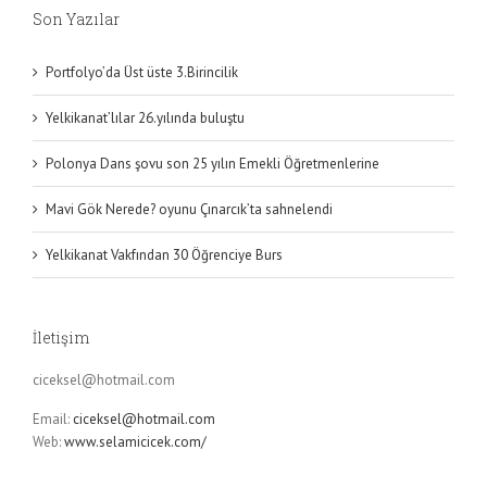
Son Yazılar
Portfolyo’da Üst üste 3.Birincilik
Yelkikanat’lılar 26.yılında buluştu
Polonya Dans şovu son 25 yılın Emekli Öğretmenlerine
Mavi Gök Nerede? oyunu Çınarcık’ta sahnelendi
Yelkikanat Vakfından 30 Öğrenciye Burs
İletişim
ciceksel@hotmail.com
Email:
ciceksel@hotmail.com
Web:
www.selamicicek.com/