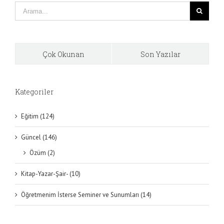
Çok Okunan
Son Yazılar
Kategoriler
Eğitim (124)
Güncel (146)
Özüm (2)
Kitap-Yazar-Şair- (10)
Öğretmenim İsterse Seminer ve Sunumları (14)