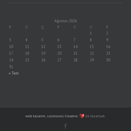
Ağustos 2026
P
S
Ç
P
C
C
P
1
2
3
4
5
6
7
8
9
10
11
12
13
14
15
16
17
18
19
20
21
22
23
24
25
26
27
28
29
30
31
« Tem
web tasarım
;
cosmoons Creative
ile tasarladı.
Facebook