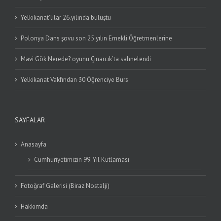
Yelkikanat’lılar 26.yılında buluştu
Polonya Dans şovu son 25 yılın Emekli Öğretmenlerine
Mavi Gök Nerede? oyunu Çınarcık’ta sahnelendi
Yelkikanat Vakfından 30 Öğrenciye Burs
SAYFALAR
Anasayfa
Cumhuriyetimizin 99. Yıl Kutlaması
Fotoğraf Galerisi (Biraz Nostalji)
Hakkımda