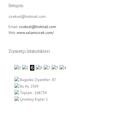
İletişim
ciceksel@hotmail.com
Email:
ciceksel@hotmail.com
Web:
www.selamicicek.com/
Ziyaretçi İstatistikleri
Bugünkü Ziyaretler : 87
Bu Ay: 2569
Toplam : 168734
Çevrimiçi Kişiler: 1