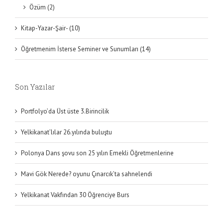
Özüm (2)
Kitap-Yazar-Şair- (10)
Öğretmenim İsterse Seminer ve Sunumları (14)
Son Yazılar
Portfolyo’da Üst üste 3.Birincilik
Yelkikanat’lılar 26.yılında buluştu
Polonya Dans şovu son 25 yılın Emekli Öğretmenlerine
Mavi Gök Nerede? oyunu Çınarcık’ta sahnelendi
Yelkikanat Vakfından 30 Öğrenciye Burs