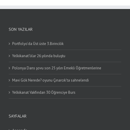
SON YAZILAR
Portfolyo’da Üst üste 3.Birincilik
Yelkikanat’lılar 26.yılında buluştu
Polonya Dans şovu son 25 yılın Emekli Öğretmenlerine
Mavi Gök Nerede? oyunu Çınarcık’ta sahnelendi
Yelkikanat Vakfından 30 Öğrenciye Burs
SAYFALAR